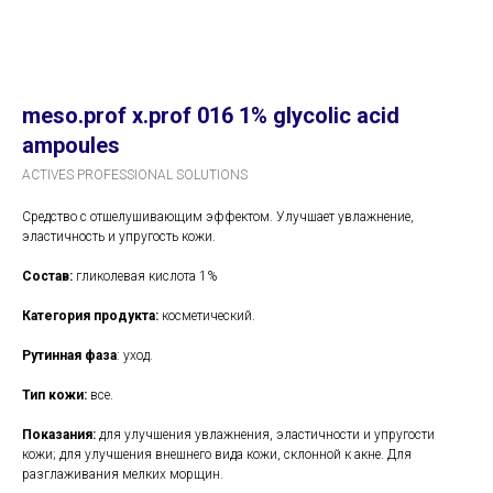
meso.prof x.prof 016 1% glycolic acid
ampoules
ACTIVES PROFESSIONAL SOLUTIONS
Средство с отшелушивающим эффектом. Улучшает увлажнение,
эластичность и упругость кожи.
Состав:
гликолевая кислота 1%
Категория продукта:
косметический.
Рутинная фаза
: уход.
Тип кожи:
все.
Показания:
для улучшения увлажнения, эластичности и упругости
кожи; для улучшения внешнего вида кожи, склонной к акне. Для
разглаживания мелких морщин.