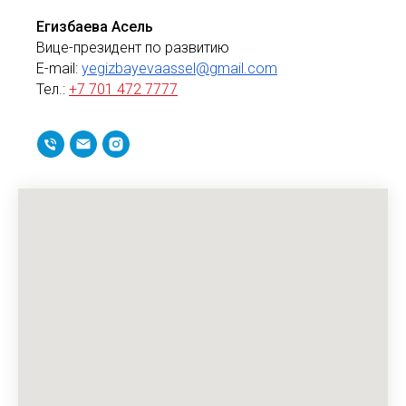
Егизбаева Асель
Вице-президент по развитию
E-mail:
yegizbayevaassel@gmail.com
Тел.:
+7 701 472 7777