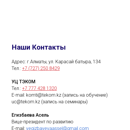
Наши Контакты
Адрес: г.Алматы, ул. Карасай батыра, 134
Тел.:
+7 (727) 250 8429
УЦ ТЭКОМ
Тел.:
+7 777 428 1320
E-mail: komti@tekom.kz (запись на обучение)
uc@tekom.kz (запись на семинары)
Егизбаева Асель
Вице-президент по развитию
E-mail:
yegizbayevaassel@gmail.com