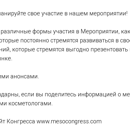
ланируйте свое участие в нашем мероприятии!
различные формы участия в Мероприятии, как
оторые постоянно стремятся развиваться в сво
ний, которые стремятся выгодно презентовать
ынке.
ими анонсами.
одарны, если вы поделитесь информацией о ме
ми косметологами.
айт Конгресса www.mesocongress.com