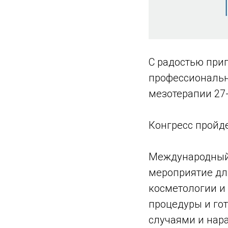
С радостью при
профессиональн
мезотерапии 27-
Конгресс пройд
Международный 
мероприятие дл
косметологии и
процедуры и го
случаями и нар