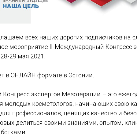
глашаем всех наших дорогих подписчиков на 
ое мероприятие II-Международный Конгресс э
28-29 мая 2021.
ет в ОНЛАЙН формате в Эстонии.
Конгресс экспертов Мезотерапии – это ежего
я молодых косметологов, начинающих свою ка
 для профессионалов, ценящих качество и без
товых делиться своими знаниями, опытом, кл
аботками.