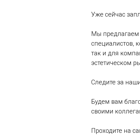
Уже сейчас зап
Мы предлагаем 
специалистов, к
так и для компа
эстетическом р
Следите за наш
Будем вам благ
своими коллега
Проходите на с